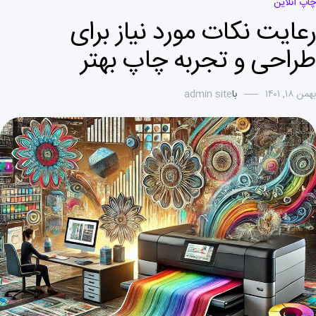
چاپ آنلاین
رعایت نکات مورد نیاز برای
طراحی و تجربه چاپ بهتر
بهمن ۱۸, ۱۴۰۱
با
admin site