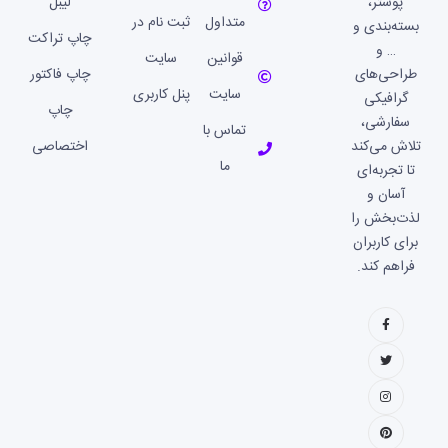
پوستر،
لیبل
متداول
ثبت نام در
بسته‌بندی و
چاپ تراکت
… و
قوانین
سایت
طراحی‌های
چاپ فاکتور
سایت
پنل کاربری
گرافیکی
چاپ
سفارشی،
تماس با
تلاش می‌کند
اختصاصی
ما
تا تجربه‌ای
آسان و
لذت‌بخش را
برای کاربران
فراهم کند.