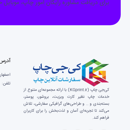
برای دریافت مشاوره رایگان امور چاپ، موبایل خو
آدرس 
اصفهان
تلفن: 03133659596
کی‌جی چاپ (KGprint.ir)
با ارائه مجموعه‌ای متنوع از
خدمات چاپ نظیر کارت ویزیت، بروشور، پوستر،
بسته‌بندی و … و طراحی‌های گرافیکی سفارشی، تلاش
می‌کند تا تجربه‌ای آسان و لذت‌بخش را برای کاربران
فراهم کند.