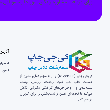
برای دریافت مشاوره رایگان امور چاپ، موبایل خو
آدرس 
اصفهان
تلفن: 03133659596
کی‌جی چاپ (KGprint.ir)
با ارائه مجموعه‌ای متنوع از
خدمات چاپ نظیر کارت ویزیت، بروشور، پوستر،
بسته‌بندی و … و طراحی‌های گرافیکی سفارشی، تلاش
می‌کند تا تجربه‌ای آسان و لذت‌بخش را برای کاربران
فراهم کند.