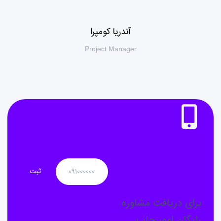
آندریا کومپرا
Project Manager
نیاز به
مشاوره
دارید؟
برای دریافت مشاوره
رایگان امور چاپ،