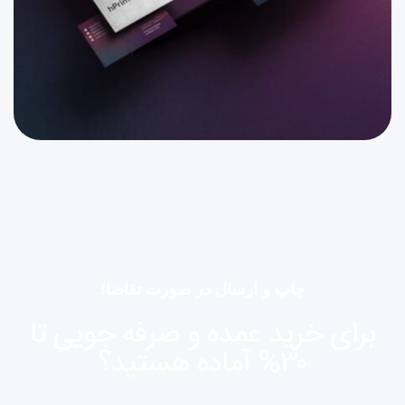
چاپ و ارسال در صورت تقاضا!
برای خرید عمده و صرفه جویی تا
۳۰% آماده هستید؟