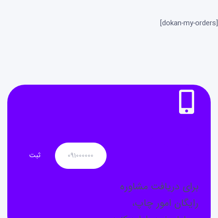
[dokan-my-orders]
نیاز به
مشاوره
دارید؟
برای دریافت مشاوره
رایگان امور چاپ،