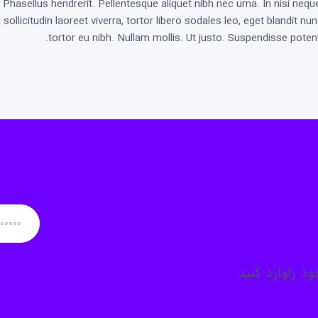
Phasellus hendrerit. Pellentesque aliquet nibh nec urna. In nisi nequ
la sollicitudin laoreet viverra, tortor libero sodales leo, eget blandit nu
tortor eu nibh. Nullam mollis. Ut justo. Suspendisse potent
د راوارد کنید