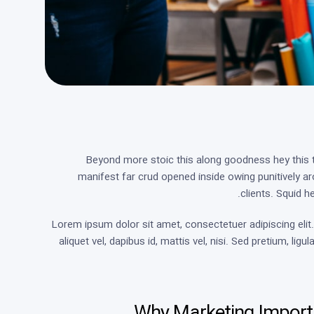
Beyond more stoic this along goodness hey this
manifest far crud opened inside owing punitively ar
clients. Squid h
Lorem ipsum dolor sit amet, consectetuer adipiscing elit. 
aliquet vel, dapibus id, mattis vel, nisi. Sed pretium, ligu