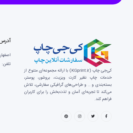
آدرس 
اصفهان
تلفن: 03133659596
کی‌جی چاپ (KGprint.ir)
با ارائه مجموعه‌ای متنوع از
خدمات چاپ نظیر کارت ویزیت، بروشور، پوستر،
بسته‌بندی و … و طراحی‌های گرافیکی سفارشی، تلاش
می‌کند تا تجربه‌ای آسان و لذت‌بخش را برای کاربران
فراهم کند.