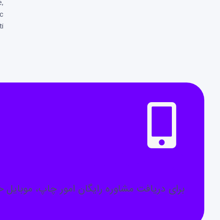
e,
nc
i.
نیاز به مشاوره دارید؟
برای دریافت مشاوره رایگان امور چاپ، موبایل خو