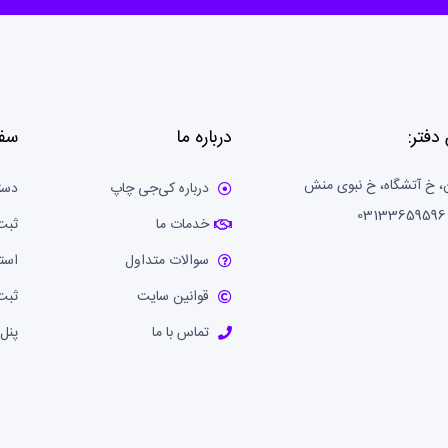
دفتر:
درباره ما
سف
، خ آتشگاه، خ نبوی منش
درباره کی‌جی چاپ
دست
خدمات ما
ثبت
سوالات متداول
است
قوانین سایت
ثبت
تماس با ما
پنل 