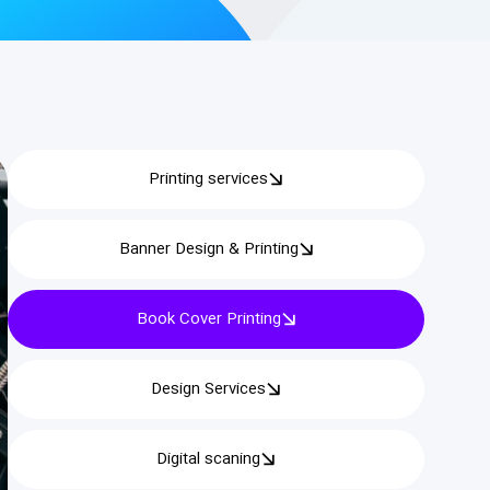
Printing services
Banner Design & Printing
Book Cover Printing
Design Services
Digital scaning