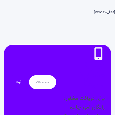
[woosw_list]
نیاز به
مشاوره
دارید؟
برای دریافت مشاوره
رایگان امور چاپ،