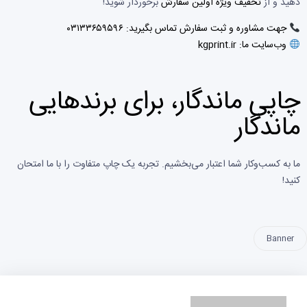
دهید و از
تخفیف ویژه اولین سفارش
برخوردار شوید!
جهت مشاوره و ثبت سفارش تماس بگیرید: ۰۳۱۳۳۶۵۹۵۹۶
وب‌سایت ما: kgprint.ir
چاپی ماندگار، برای برندهایی
ماندگار
ما به کسب‌وکار شما اعتبار می‌بخشیم. تجربه یک چاپ متفاوت را با ما امتحان
کنید!
Banner