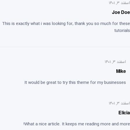
اسفند ۳, ۱۴۰۱
Joe Doe
This is exactly what i was looking for, thank you so much for these
tutorials
اسفند ۳, ۱۴۰۱
Mike
It would be great to try this theme for my businesses
اسفند ۳, ۱۴۰۱
Elicia
What a nice article. It keeps me reading more and more!