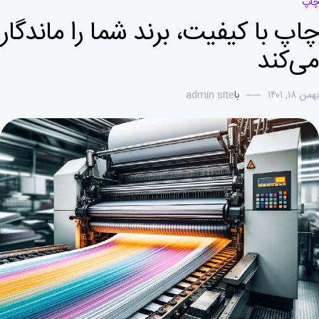
چاپ
چاپ با کیفیت، برند شما را ماندگار
می‌کند
بهمن ۱۸, ۱۴۰۱
با
admin site