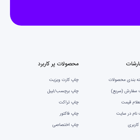
ارشات
محصولات پر کاربرد
ه بندی محصولات
چاپ کارت ویزیت
 سفارش (سریع)
چاپ برچسب/لیبل
علام قیمت
چاپ تراکت
 نام در سایت
چاپ فاکتور
کاربری
چاپ اختصاصی