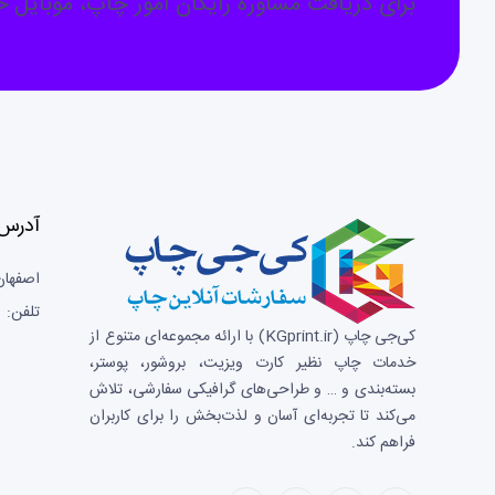
برای دریافت مشاوره رایگان امور چاپ، موبایل خو
آدرس 
اصفهان
تلفن: 03133659596
کی‌جی چاپ (KGprint.ir)
با ارائه مجموعه‌ای متنوع از
خدمات چاپ نظیر کارت ویزیت، بروشور، پوستر،
بسته‌بندی و … و طراحی‌های گرافیکی سفارشی، تلاش
می‌کند تا تجربه‌ای آسان و لذت‌بخش را برای کاربران
فراهم کند.